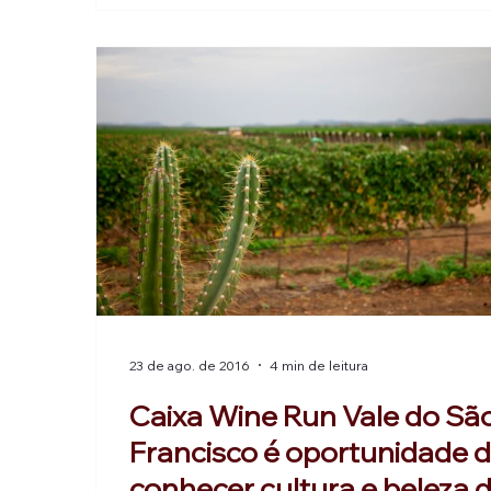
Uruguai: em fevereiro está marcada a Wine 
Punta del Este.
23 de ago. de 2016
4 min de leitura
Caixa Wine Run Vale do Sã
Francisco é oportunidade 
conhecer cultura e beleza 