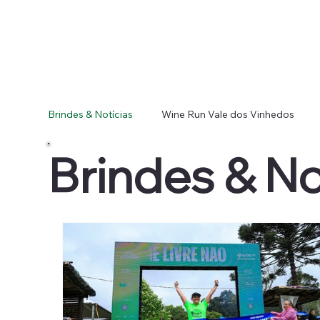
Brindes & Notícias
Wine Run Vale dos Vinhedos
Brindes & No
Wine Run Vale do São Francisco