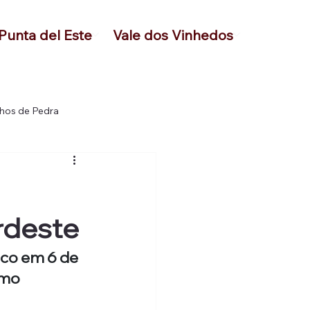
Punta del Este
Vale dos Vinhedos
hos de Pedra
rdeste
sco em 6 de 
smo