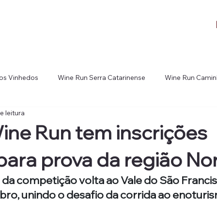
dos Vinhedos
Wine Run Serra Catarinense
Wine Run Camin
e leitura
e Run Vale do São Francisco
ne Run tem inscrições
para prova da região No
 da competição volta ao Vale do São Franci
ro, unindo o desafio da corrida ao enoturi