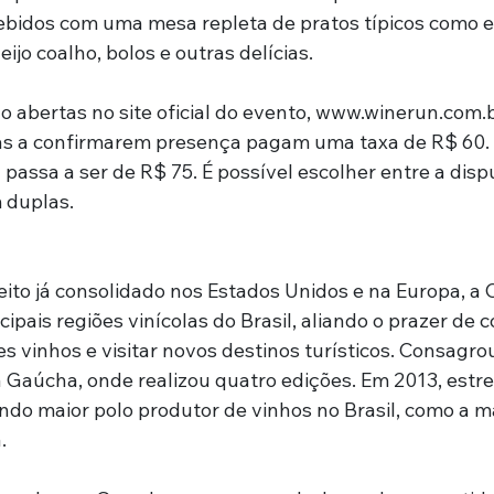
cebidos com uma mesa repleta de pratos típicos como 
ijo coalho, bolos e outras delícias.
o abertas no site oficial do evento, 
www.winerun.com.
as a confirmarem presença pagam uma taxa de R$ 60. A
 passa a ser de R$ 75. É possível escolher entre a dispu
 duplas.
ito já consolidado nos Estados Unidos e na Europa, a
pais regiões vinícolas do Brasil, aliando o prazer de co
s vinhos e visitar novos destinos turísticos. Consagr
 Gaúcha, onde realizou quatro edições. Em 2013, estre
ndo maior polo produtor de vinhos no Brasil, como a ma
.