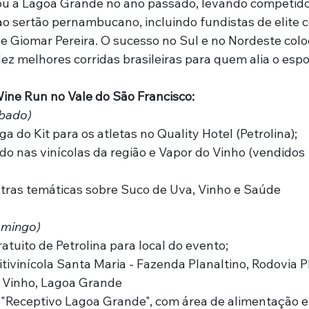
u a Lagoa Grande no ano passado, levando competido
 ao sertão pernambucano, incluindo fundistas de elite
 e Giomar Pereira. O sucesso no Sul e no Nordeste col
ez melhores corridas brasileiras para quem alia o espo
ne Run no Vale do São Francisco:
bado)
ga do Kit para os atletas no Quality Hotel (Petrolina);
do nas vinícolas da região e Vapor do Vinho (vendidos 
stras temáticas sobre Suco de Uva, Vinho e Saúde
omingo)
atuito de Petrolina para local do evento;
itivinícola Santa Maria - Fazenda Planaltino, Rodovia P
o Vinho, Lagoa Grande
 "Receptivo Lagoa Grande", com área de alimentação e 